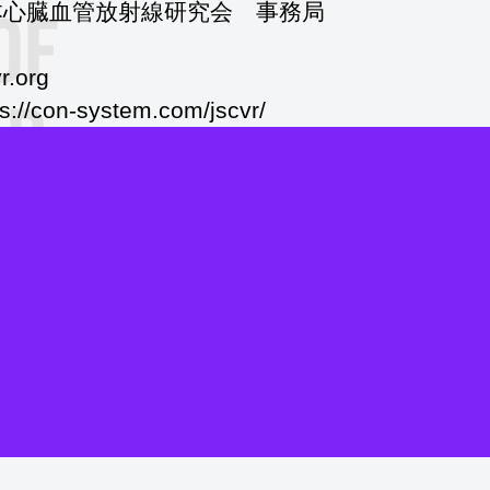
心臓血管放射線研究会 事務局
.org
n-system.com/jscvr/