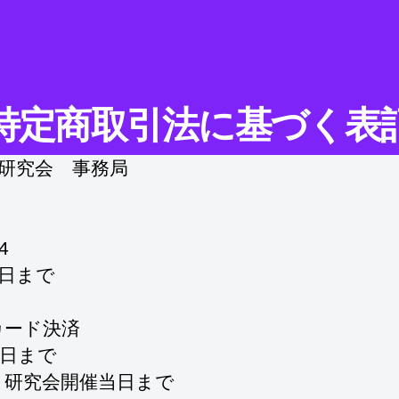
特定商取引法に基づく表
研究会 事務局
4
日まで
カード決済
当日まで
：研究会開催当日まで